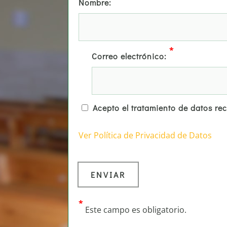
Nombre:
*
Correo electrónico:
Acepto el tratamiento de datos re
Ver Política de Privacidad de Datos
*
Este campo es obligatorio.