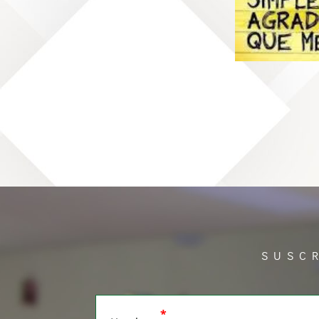
SUSC
*