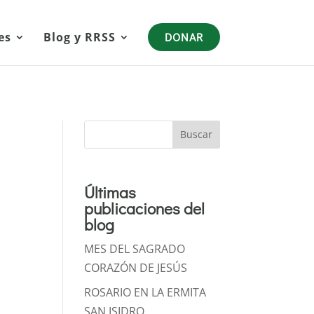
es
Blog y RRSS
DONAR
Buscar
Últimas
publicaciones del
blog
MES DEL SAGRADO
CORAZÓN DE JESÚS
ROSARIO EN LA ERMITA
SAN ISIDRO