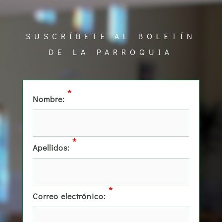
SUSCRÍBETE AL BOLETÍN
DE LA PARROQUIA
*
Nombre:
*
Apellidos:
*
Correo electrónico: