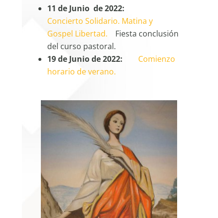
11 de Junio de 2022:
Concierto Solidario. Matina y
Gospel Libertad.
Fiesta conclusión
del curso pastoral.
19 de Junio de 2022:
Comienzo
horario de verano.