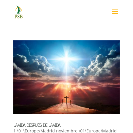
LA VIDA DESPUÉS DE LA VIDA
1 \01\Europe/Madrid noviembre \01\Europe/Madrid