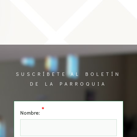
SUSCRÍBETE AL BOLETÍN
DE LA PARROQUIA
*
Nombre: