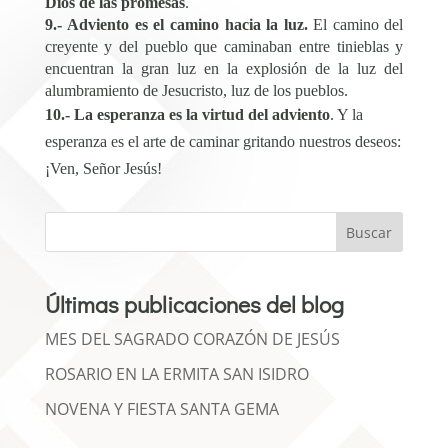
Dios de las promesas
.
9.-
Adviento es el camino hacia la luz.
El camino del
creyente y del pueblo que caminaban entre tinieblas y
encuentran la gran luz en la explosión de la luz del
alumbramiento de Jesucristo, luz de los pueblos.
10.-
La esperanza es la virtud del adviento
. Y la
esperanza es el arte de caminar gritando nuestros deseos:
¡Ven, Señor Jesús!
Buscar
Últimas publicaciones del blog
MES DEL SAGRADO CORAZÓN DE JESÚS
ROSARIO EN LA ERMITA SAN ISIDRO
NOVENA Y FIESTA SANTA GEMA