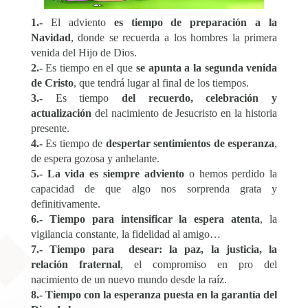
1.-
El adviento
es tiempo de preparación a la
Navidad
, donde se recuerda a los hombres la primera
venida del Hijo de Dios.
2.-
Es tiempo en el que
se apunta a la segunda venida
de Cristo
, que tendrá lugar al final de los tiempos.
3.-
Es tiempo
del recuerdo, celebración y
actualización
del nacimiento de Jesucristo en la historia
presente.
4.-
Es tiempo de
despertar sentimientos de esperanza
,
de espera gozosa y anhelante.
5.-
La vida es siempre adviento
o hemos perdido la
capacidad de que algo nos sorprenda grata y
definitivamente.
6.-
Tiempo para intensificar la espera atenta
, la
vigilancia constante, la fidelidad al amigo…
7.-
Tiempo para desear: la paz, la justicia, la
relación fraternal
, el compromiso en pro del
nacimiento de un nuevo mundo desde la raíz.
8.-
Tiempo con la esperanza puesta en la garantía del