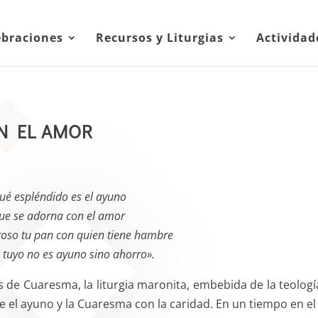
ebraciones
Recursos y Liturgias
Actividad
N EL AMOR
ué espléndido es el ayuno
ue se adorna con el amor
roso tu pan con quien tiene hambre
el tuyo no es ayuno sino ahorro».
s de Cuaresma, la liturgia maronita, embebida de la teologí
e el ayuno y la Cuaresma con la caridad. En un tiempo en el