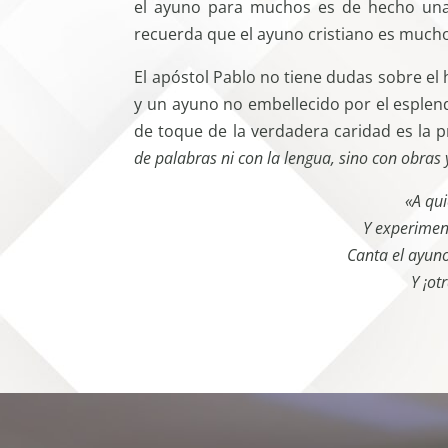
el ayuno para muchos es de hecho una f
recuerda que el ayuno cristiano es much
El apóstol Pablo no tiene dudas sobre el 
y un ayuno no embellecido por el esplendo
de toque de la verdadera caridad es la p
de palabras ni con la lengua, sino con obras 
«A qui
Y experimen
Canta el ayun
Y ¡ot