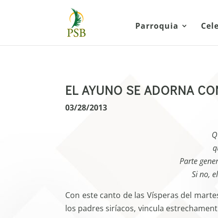
Parroquia
Cel
EL AYUNO SE ADORNA CO
03/28/2013
Q
q
Parte gene
Si no, 
Con este canto de las Vísperas del marte
los padres siríacos, vincula estrechament