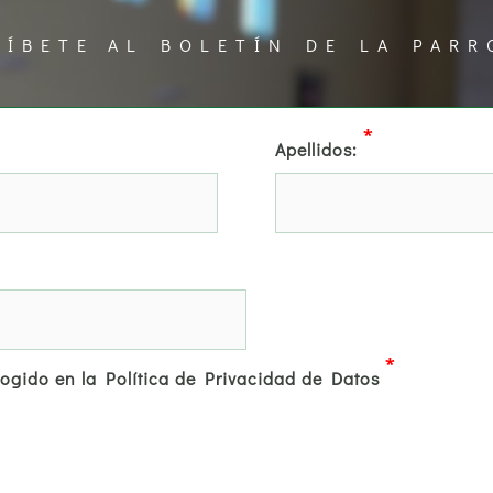
RÍBETE AL BOLETÍN DE LA PARR
*
Apellidos:
*
cogido en la Política de Privacidad de Datos