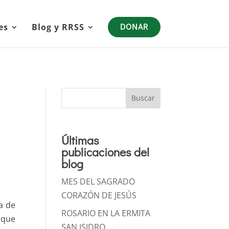
es
Blog y RRSS
DONAR
Buscar
Últimas
publicaciones del
blog
MES DEL SAGRADO
CORAZÓN DE JESÚS
a de
ROSARIO EN LA ERMITA
 que
SAN ISIDRO