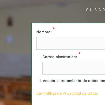
SUSC
*
Nombre:
*
Correo electrónico:
Acepto el tratamiento de datos re
Ver Política de Privacidad de Datos