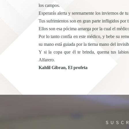
los campos.
Esperarás alerta y serenamente los inviernos de tu 
Tus sufrimientos son en gran parte infligidos por 
Ellos son esa pócima amarga por la cual el médico 
Por lo tanto confía en este médico, y bebe su reme
su mano está guiada por la tierna mano del invisib
Y si la copa que él te brinda, quema tus labio
Alfarero
.
Kahlil Gibran, El profeta
SUSC