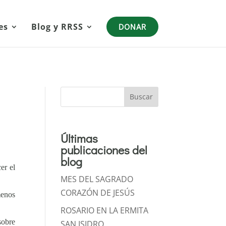
es
Blog y RRSS
DONAR
Buscar
Últimas
publicaciones del
blog
er el
MES DEL SAGRADO
CORAZÓN DE JESÚS
menos
ROSARIO EN LA ERMITA
sobre
SAN ISIDRO