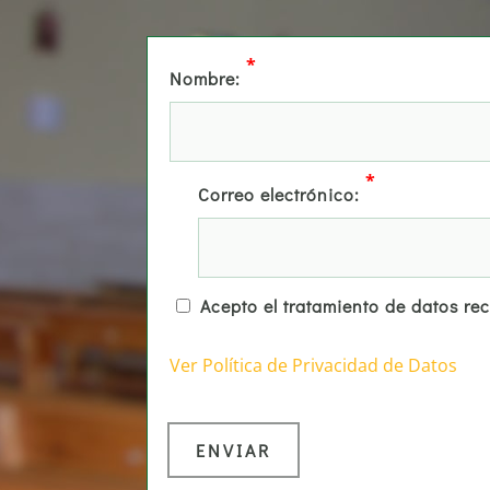
*
Nombre:
*
Correo electrónico:
Acepto el tratamiento de datos re
Ver Política de Privacidad de Datos