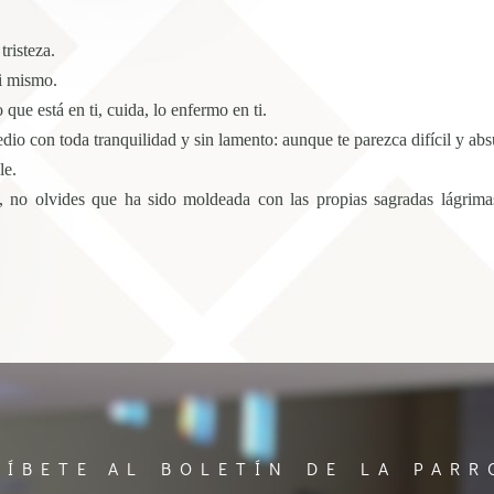
tristeza.
ti mismo.
que está en ti, cuida, lo enfermo en ti.
dio con toda tranquilidad y sin lamento: aunque te parezca difícil y abs
le.
s, no olvides que ha sido moldeada con las propias sagradas lágrima
RÍBETE AL BOLETÍN DE LA PARR