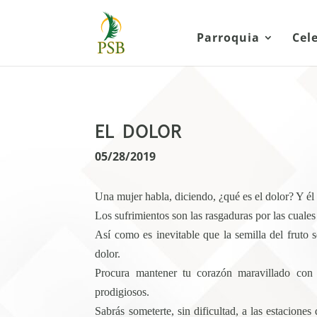
Parroquia
Cel
EL DOLOR
05/28/2019
Una mujer habla, diciendo, ¿qué es el dolor? Y él 
Los sufrimientos son las rasgaduras por las cuale
Así como es inevitable que la semilla del fruto
dolor.
Procura mantener tu corazón maravillado con 
prodigiosos.
Sabrás someterte, sin dificultad, a las estacione