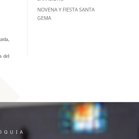
NOVENA Y FIESTA SANTA
GEMA
urda,
s del
OQUIA