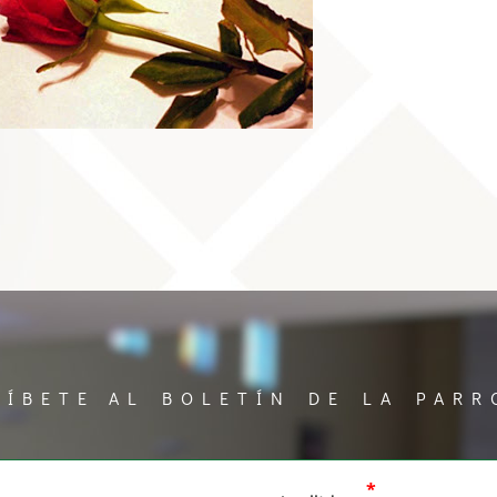
RÍBETE AL BOLETÍN DE LA PARR
*