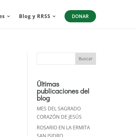
es
Blog y RRSS
DONAR
Buscar
Últimas
publicaciones del
blog
MES DEL SAGRADO
CORAZÓN DE JESÚS
ROSARIO EN LA ERMITA
SAN ISIDRO