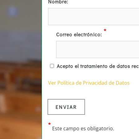
Nombre:
*
Correo electrónico:
Acepto el tratamiento de datos re
Ver Política de Privacidad de Datos
*
Este campo es obligatorio.