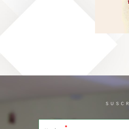
SUSC
*