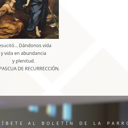
esucitó… Dándonos vida
y vida en abundancia
y plenitud.
 PASCUA DE RECURRECCIÓN.
RÍBETE AL BOLETÍN DE LA PARR