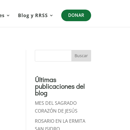
es
Blog y RRSS
DONAR
Buscar
Últimas
publicaciones del
blog
MES DEL SAGRADO
CORAZÓN DE JESÚS
ROSARIO EN LA ERMITA
SAN ISIDRO