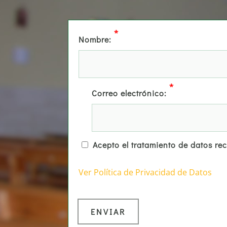
*
Nombre:
*
Correo electrónico:
Acepto el tratamiento de datos re
Ver Política de Privacidad de Datos