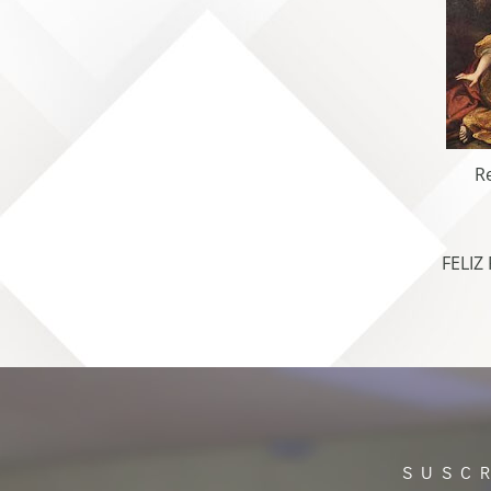
R
FELIZ
SUSC