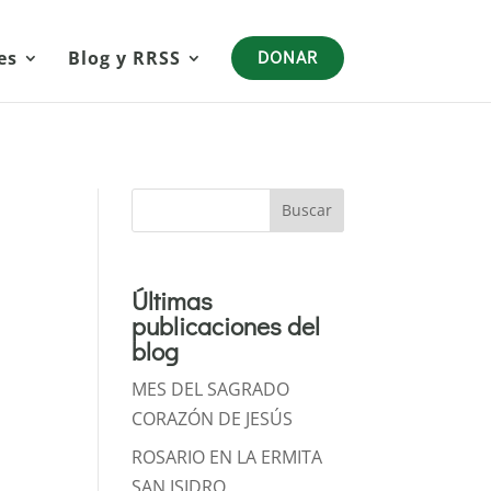
es
Blog y RRSS
DONAR
Buscar
Últimas
publicaciones del
blog
MES DEL SAGRADO
CORAZÓN DE JESÚS
ROSARIO EN LA ERMITA
SAN ISIDRO