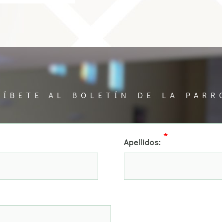
RÍBETE AL BOLETÍN DE LA PARR
*
Apellidos: