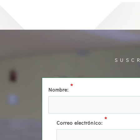
SUSC
*
Nombre:
*
Correo electrónico: