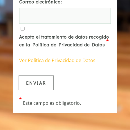
Correo electrónico:
Acepto el tratamiento de datos recogido
*
en la Política de Privacidad de Datos
Ver Política de Privacidad de Datos
*
Este campo es obligatorio.