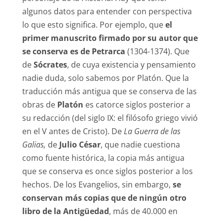
algunos datos para entender con perspectiva
lo que esto significa. Por ejemplo, que
el
primer manuscrito firmado por su autor que
se conserva es de Petrarca
(1304-1374). Que
de
Sócrates
, de cuya existencia y pensamiento
nadie duda, solo sabemos por Platón. Que la
traducción más antigua que se conserva de las
obras de
Platón
es catorce siglos posterior a
su redacción (del siglo IX: el filósofo griego vivió
en el V antes de Cristo). De
La Guerra de las
Galias,
de
Julio César
, que nadie cuestiona
como fuente histórica, la copia más antigua
que se conserva es once siglos posterior a los
hechos. De los Evangelios, sin embargo,
se
conservan más copias que de ningún otro
libro de la Antigüedad
, más de 40.000 en