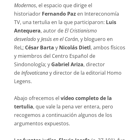
Modernos
, el espacio que dirige el
historiador
Fernando Paz
en Intereconomía
TV, una tertulia en la que participaron:
Luis
Antequera
, autor de
El Cristianismo
desvelado
y
Jesús en el Corán
, y bloguero en
ReL;
César Barta
y
Nicolás Dietl
, ambos físicos
y miembros del Centro Español de
Sindonología; y
Gabriel Ariza
, director
de
Infovaticana
y director de la editorial Homo
Legens.
Abajo ofrecemos el
vídeo completo de la
tertulia
, que vale la pena ver entera, pero
recogemos a continuación algunos de los
argumentos expuestos.