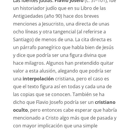
Las fuentes judías.
Flavio Josefo
(c. 37-101), fue
un historiador judío que en su Libro de las
Antigüedades (año 90) hace dos breves
menciones a Jesucristo, una directa de unas
ocho líneas y otra tangencial (al referirse a
Santiago) de menos de una. La cita directa es
un párrafo panegírico que habla bien de Jesús
y dice que podría ser una figura divina que
hace milagros. Algunos han pretendido quitar
valor a esta alusión, alegando que podría ser
una
interpolación
cristiana, pero el caso es
que el texto figura así en todas y cada una de
las copias que se conocen. También se ha
dicho que Flavio Josefo podría ser un
cristiano
oculto
, pero entonces cabe esperar que habría
mencionado a Cristo algo más que de pasada y
con mayor implicación que una simple