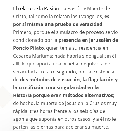
El relato de la Pasión.
La Pasión y Muerte de
Cristo, tal como la relatan los Evangelios,
es
por sí misma una prueba de veracidad
.
Primero, porque el simulacro de proceso se vio
condicionado por la
presencia en Jerusalén de
Poncio Pilato
, quien tenía su residencia en
Cesarea Marítima; nada habría sido igual sin él
allí, lo que aporta una prueba inequívoca de
veracidad al relato. Segundo, por la existencia
de
dos métodos de ejecución, la flagelación y
la crucifixión, una singularidad en la
Historia porque eran métodos alternativos
;
de hecho, la muerte de Jesús en la Cruz es muy
rápida, tres horas frente a los seis días de
agonía que suponía en otros casos; y a él no le
parten las piernas para acelerar su muerte,