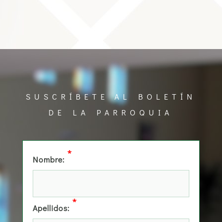
SUSCRÍBETE AL BOLETÍN
DE LA PARROQUIA
*
Nombre:
*
Apellidos: