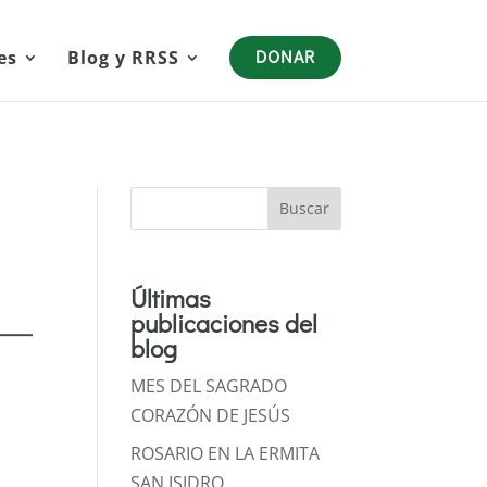
es
Blog y RRSS
DONAR
Buscar
Últimas
publicaciones del
blog
MES DEL SAGRADO
CORAZÓN DE JESÚS
ROSARIO EN LA ERMITA
SAN ISIDRO