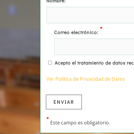
Nombre:
*
Correo electrónico:
Acepto el tratamiento de datos re
Ver Política de Privacidad de Datos
*
Este campo es obligatorio.