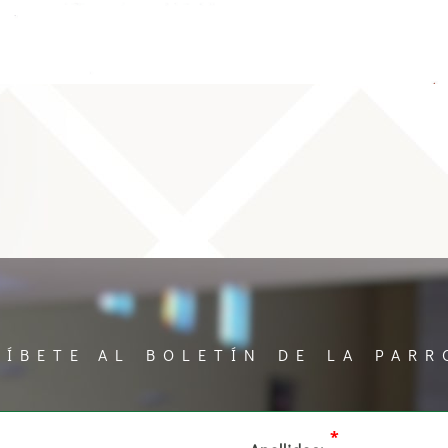
RÍBETE AL BOLETÍN DE LA PARR
*