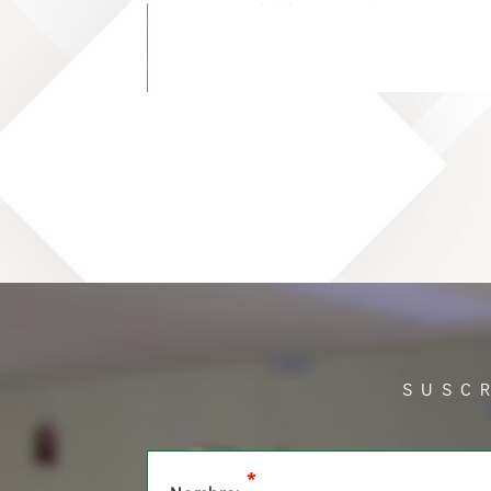
SUSC
*