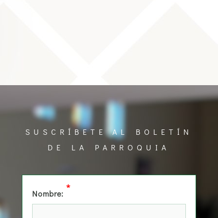
SUSCRÍBETE AL BOLETÍN
DE LA PARROQUIA
*
Nombre: