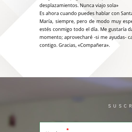
desplazamientos. Nunca viajo sola»
Es ahora cuando puedes hablar con Sant
María, siempre, pero de modo muy esp
estés conmigo todo el día. Me gustaría 
momento; aprovecharé -si me ayudas- cad
contigo. Gracias, «Compañera».
SUSC
*