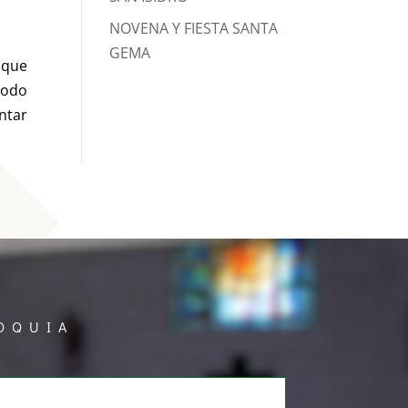
NOVENA Y FIESTA SANTA
GEMA
 que
todo
ntar
OQUIA