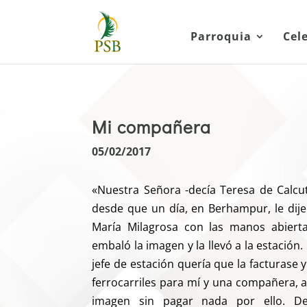
Parroquia
Cel
Mi compañera
05/02/2017
«Nuestra Señora -decía Teresa de Calcu
desde que un día, en Berhampur, le dij
María Milagrosa con las manos abiert
embaló la imagen y la llevó a la estación
jefe de estación quería que la facturase 
ferrocarriles para mí y una compañera, a
imagen sin pagar nada por ello. D