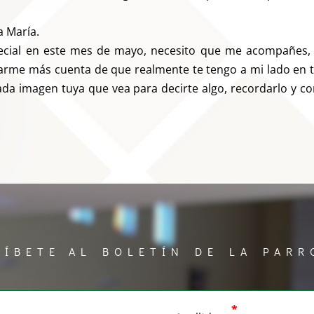
a María.
ecial en este mes de mayo, necesito que me acompañes,
darme más cuenta de que realmente te tengo a mi lado en 
a imagen tuya que vea para decirte algo, recordarlo y co
RÍBETE AL BOLETÍN DE LA PARR
*