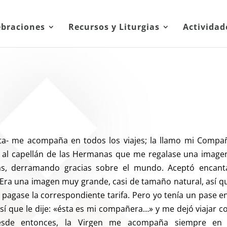
ebraciones
Recursos y Liturgias
Actividad
ta- me acompaña en todos los viajes; la llamo mi Compa
e al capellán de las Hermanas que me regalase una image
as, derramando gracias sobre el mundo. Aceptó encant
. Era una imagen muy grande, casi de tamaño natural, así qu
y pagase la correspondiente tarifa. Pero yo tenía un pase en
sí que le dije: «ésta es mi compañera…» y me dejó viajar co
esde entonces, la Virgen me acompaña siempre en