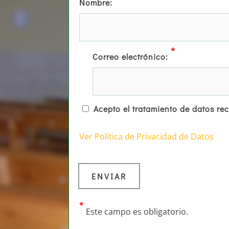
Nombre:
*
Correo electrónico:
Acepto el tratamiento de datos re
Ver Política de Privacidad de Datos
*
Este campo es obligatorio.