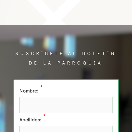
SUSCRÍBETE AL BOLETÍN
DE LA PARROQUIA
*
Nombre:
*
Apellidos: