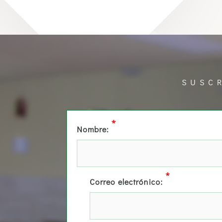
SUSC
*
Nombre:
*
Correo electrónico: