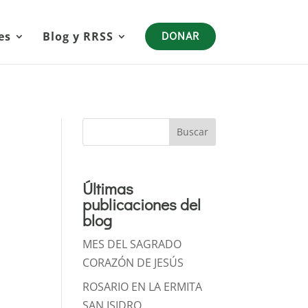
es
Blog y RRSS
DONAR
Buscar
Últimas
publicaciones del
blog
MES DEL SAGRADO
CORAZÓN DE JESÚS
ROSARIO EN LA ERMITA
SAN ISIDRO