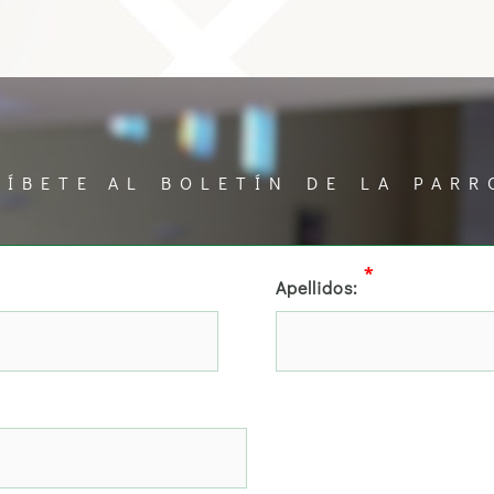
RÍBETE AL BOLETÍN DE LA PARR
*
Apellidos: