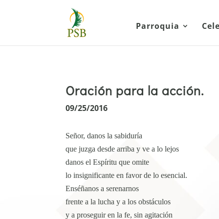
Parroquia
Cel
Oración para la acción.
09/25/2016
Señor, danos la sabiduría
que juzga desde arriba y ve a lo lejos
danos el Espíritu que omite
lo insignificante en favor de lo esencial.
Enséñanos a serenarnos
frente a la lucha y a los obstáculos
y a proseguir en la fe, sin agitación