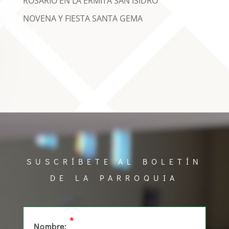
ROSARIO EN LA ERMITA SAN ISIDRO
NOVENA Y FIESTA SANTA GEMA
SUSCRÍBETE AL BOLETÍN
DE LA PARROQUIA
*
Nombre: