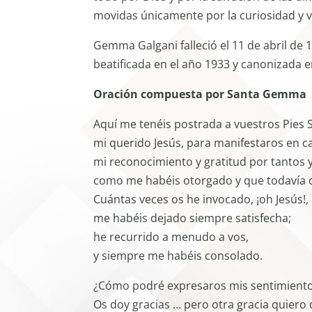
movidas únicamente por la curiosidad y v
Gemma Galgani falleció el 11 de abril de 
beatificada en el año 1933 y canonizada 
Oración compuesta por Santa Gemma
Aquí me tenéis postrada a vuestros Pies 
mi querido Jesús, para manifestaros en c
mi reconocimiento y gratitud por tantos 
como me habéis otorgado y que todavía 
Cuántas veces os he invocado, ¡oh Jesús!,
me habéis dejado siempre satisfecha;
he recurrido a menudo a vos,
y siempre me habéis consolado.
¿Cómo podré expresaros mis sentimient
Os doy gracias … pero otra gracia quiero 