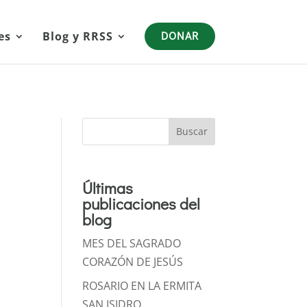
es
Blog y RRSS
DONAR
Buscar
Últimas
publicaciones del
blog
MES DEL SAGRADO
CORAZÓN DE JESÚS
ROSARIO EN LA ERMITA
SAN ISIDRO