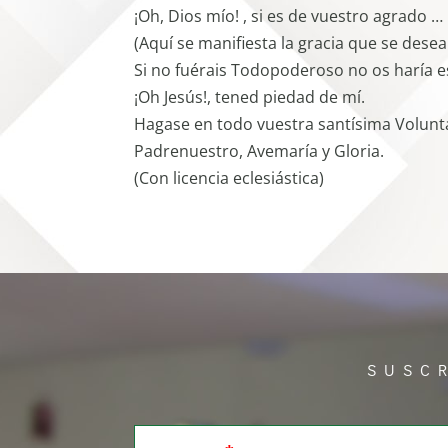
¡Oh, Dios mío! , si es de vuestro agrado …
(Aquí se manifiesta la gracia que se desea
Si no fuérais Todopoderoso no os haría es
¡Oh Jesús!, tened piedad de mí.
Hagase en todo vuestra santísima Volunt
Padrenuestro, Avemaría y Gloria.
(Con licencia eclesiástica)
SUSC