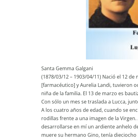
Santa Gemma Galgani
(1878/03/12 – 1903/04/11) Nació el 12 de m
[farmacéutico] y Aurelia Landi, tuvieron o
niña de la familia. El 13 de marzo es ba
Con sólo un mes se traslada a Lucca, junto
A los cuatro años de edad, cuando se enco
rodillas frente a una imagen de la Virgen.
desarrollarse en mí un ardiente anhelo de
muere su hermano Gino, tenía dieciocho 