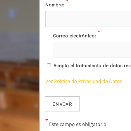
*
Nombre:
*
Correo electrónico:
Acepto el tratamiento de datos re
Ver Política de Privacidad de Datos
*
Este campo es obligatorio.