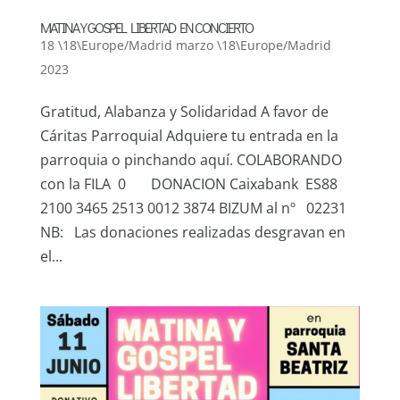
MATINA Y GOSPEL LIBERTAD EN CONCIERTO
18 \18\Europe/Madrid marzo \18\Europe/Madrid
2023
Gratitud, Alabanza y Solidaridad A favor de
Cáritas Parroquial Adquiere tu entrada en la
parroquia o pinchando aquí. COLABORANDO
con la FILA 0 DONACION Caixabank ES88
2100 3465 2513 0012 3874 BIZUM al nº 02231
NB: Las donaciones realizadas desgravan en
el...