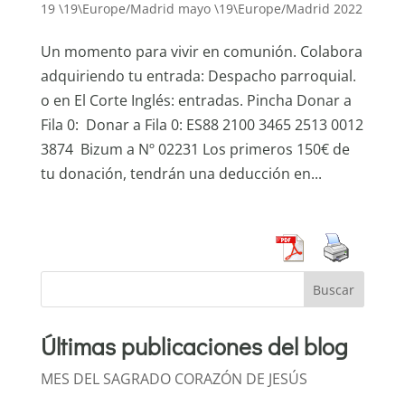
19 \19\Europe/Madrid mayo \19\Europe/Madrid 2022
Un momento para vivir en comunión. Colabora
adquiriendo tu entrada: Despacho parroquial.
o en El Corte Inglés: entradas. Pincha Donar a
Fila 0: Donar a Fila 0: ES88 2100 3465 2513 0012
3874 Bizum a Nº 02231 Los primeros 150€ de
tu donación, tendrán una deducción en...
Buscar
Últimas publicaciones del blog
MES DEL SAGRADO CORAZÓN DE JESÚS