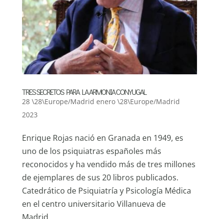
TRES SECRETOS PARA LA ARMONIA CONYUGAL
28 \28\Europe/Madrid enero \28\Europe/Madrid
2023
Enrique Rojas nació en Granada en 1949, es
uno de los psiquiatras españoles más
reconocidos y ha vendido más de tres millones
de ejemplares de sus 20 libros publicados.
Catedrático de Psiquiatría y Psicología Médica
en el centro universitario Villanueva de
Madrid,...