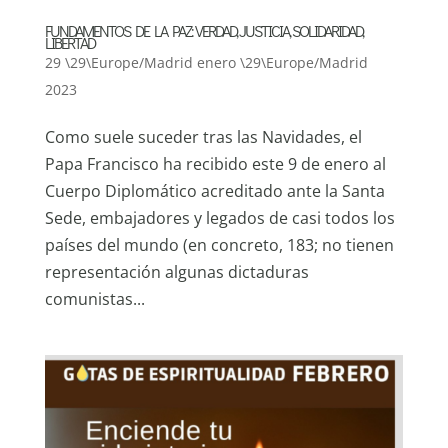
FUNDAMENTOS DE LA PAZ: VERDAD, JUSTICIA, SOLIDARIDAD,
LIBERTAD
29 \29\Europe/Madrid enero \29\Europe/Madrid
2023
Como suele suceder tras las Navidades, el
Papa Francisco ha recibido este 9 de enero al
Cuerpo Diplomático acreditado ante la Santa
Sede, embajadores y legados de casi todos los
países del mundo (en concreto, 183; no tienen
representación algunas dictaduras
comunistas...