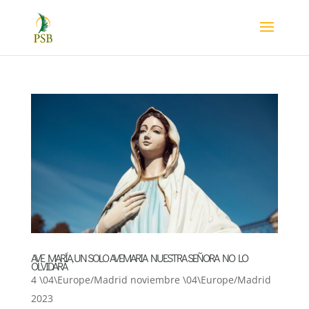
AVE MARÍA, UN SOLO AVEMARIA NUESTRA SEÑORA NO LO
OLVIDARÁ
4 \04\Europe/Madrid noviembre \04\Europe/Madrid
2023