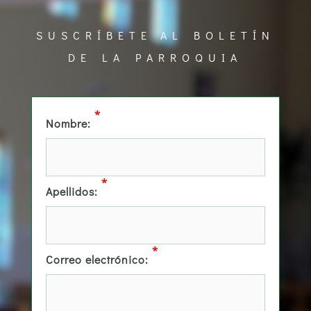
SUSCRÍBETE AL BOLETÍN
DE LA PARROQUIA
*
Nombre:
*
Apellidos:
*
Correo electrónico: