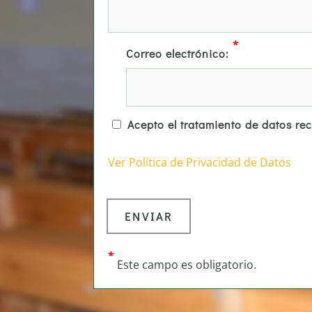
*
Correo electrónico:
Acepto el tratamiento de datos re
Ver Política de Privacidad de Datos
*
Este campo es obligatorio.