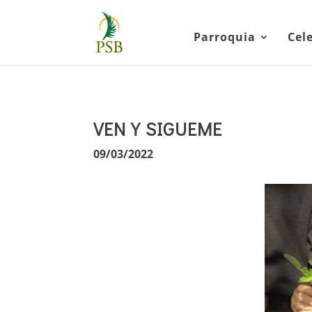
Parroquia
Cel
VEN Y SIGUEME
09/03/2022