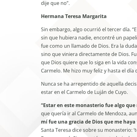
dije que no”.
Hermana Teresa Margarita
Sin embargo, algo ocurrió el tercer día. “
sin que hubiera nadie, encontré un papelit
fue como un llamado de Dios. Era la duda
sino que viniera directamente de Dios. Fui
que Dios quiere que lo siga en la vida con
Carmelo. Me hizo muy feliz y hasta el día
Nunca se ha arrepentido de aquella deci
estar en el Carmelo de Luján de Cuyo.
“Estar en este monasterio fue algo que
que quería ir al Carmelo de Mendoza, aun
mí fue una gracia de Dios que me haya
Santa Teresa dice sobre su monasterio: ‘