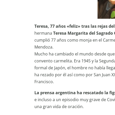
Teresa, 77 años «feliz» tras las rejas d
hermana
Teresa Margarita del Sagrado 
cumplió 77 años como monja en el Carmelo
Mendoza.
Mucho ha cambiado el mundo desde que aqu
convento carmelita. Era 1945 y la Segund
formal de Japón, el hombre no había llegad
ha rezado por él así como por San Juan XXII
Francisco.
La prensa argentina ha rescatado la fig
e incluso a un episodio muy grave de Cov
una gran vida de oración.