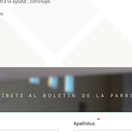
tra la ayuda”, concluye.
om
RÍBETE AL BOLETÍN DE LA PARR
*
Apellidos: