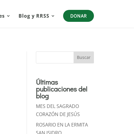
es
Blog y RRSS
DONAR
Buscar
Últimas
publicaciones del
blog
MES DEL SAGRADO
CORAZÓN DE JESÚS
ROSARIO EN LA ERMITA
SAN ISIDRO