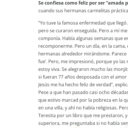
Se confiesa como feliz por ser “amada p
cuando sus hermanas carmelitas práctica
“Yo tuve la famosa enfermedad que lleg
pero se curaron enseguida. Pero a mí me
componía. Había algunas semanas que eran
recomponerme. Pero un día, en la cama, es
hermanas alrededor mirándome. Parece qu
fue’. Pero, me impresionó, porque yo las
estoy viva. Se alegraron mucho las monjit
si fueran 77 años desposada con el amor 
Jesús me ha hecho feliz de verdad”, explica
Pese a que han pasado casi ocho décadas n
que estivo marcad por la pobreza en la que
en una villa, y ahí no había religiosas. P
Teresita por un libro que me prestaron, y
superiora, me preguntaba si no había sent