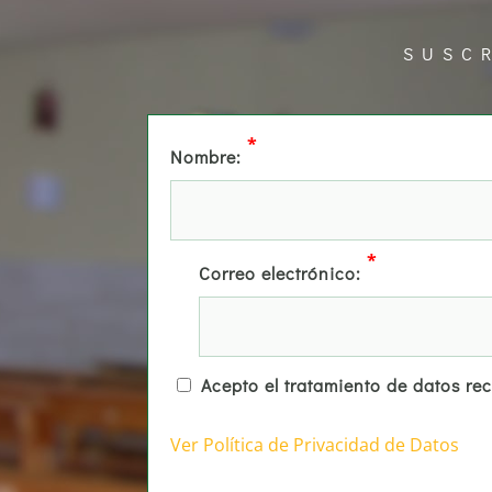
SUSC
*
Nombre:
*
Correo electrónico:
Acepto el tratamiento de datos re
Ver Política de Privacidad de Datos