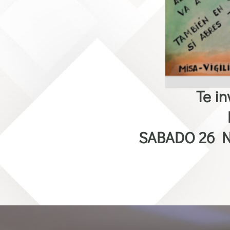
Te in
SABADO 26 N