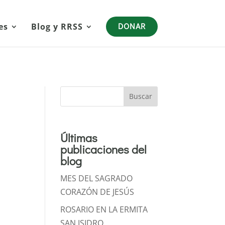
es
Blog y RRSS
DONAR
Buscar
Últimas
publicaciones del
blog
MES DEL SAGRADO
CORAZÓN DE JESÚS
ROSARIO EN LA ERMITA
SAN ISIDRO