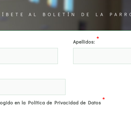
RÍBETE AL BOLETÍN DE LA PARR
*
Apellidos:
*
cogido en la Política de Privacidad de Datos