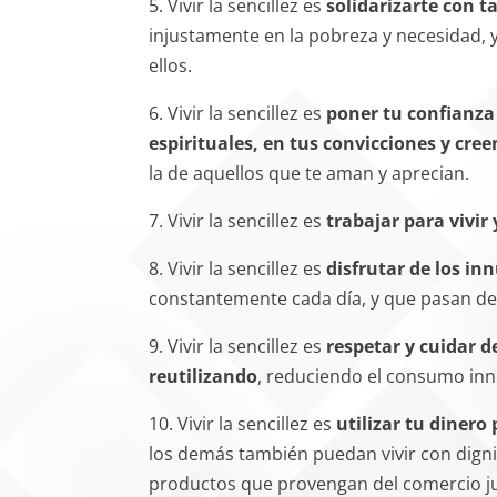
5. Vivir la sencillez es
solidarizarte con
injustamente en la pobreza y necesidad, y
ellos.
6. Vivir la sencillez es
poner tu confianza
espirituales, en tus convicciones y cree
la de aquellos que te aman y aprecian.
7. Vivir la sencillez es
trabajar para vivir 
8. Vivir la sencillez es
disfrutar de los in
constantemente cada día, y que pasan de
9. Vivir la sencillez es
respetar y cuidar d
reutilizando
, reduciendo el consumo inn
10. Vivir la sencillez es
utilizar tu dinero 
los demás también puedan vivir con dignida
productos que provengan del comercio jus