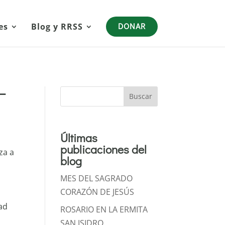
es
Blog y RRSS
DONAR
 –
Buscar
Últimas
publicaciones del
za a
blog
MES DEL SAGRADO
CORAZÓN DE JESÚS
ad
ROSARIO EN LA ERMITA
SAN ISIDRO