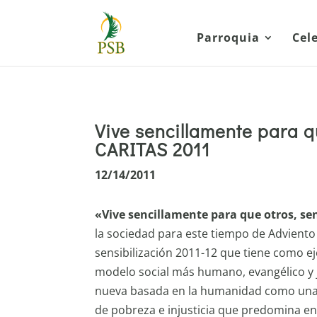
Parroquia
Cel
Vive sencillamente para q
CARITAS 2011
12/14/2011
«Vive sencillamente para que otros, se
la sociedad para este tiempo de Adviento
sensibilización 2011-12 que tiene como e
modelo social más humano, evangélico y j
nueva basada en la humanidad como una gr
de pobreza e injusticia que predomina e