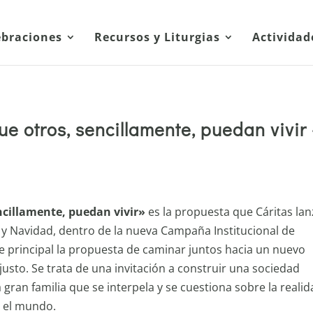
ebraciones
Recursos y Liturgias
Actividad
ue otros, sencillamente, puedan vivir
ncillamente, puedan vivir»
es la propuesta que Cáritas lan
 y Navidad, dentro de la nueva Campaña Institucional de
je principal la propuesta de caminar juntos hacia un nuevo
usto. Se trata de una invitación a construir una sociedad
an familia que se interpela y se cuestiona sobre la realid
n el mundo.