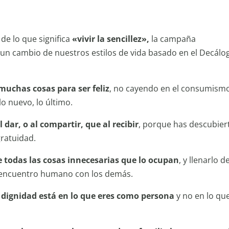
 de lo que significa
«vivir la sencillez»,
la campaña
 un cambio de nuestros estilos de vida basado en el Decálo
muchas cosas para ser feliz
, no cayendo en el consumismo
o nuevo, lo último.
 dar, o al compartir, que al recibir
, porque has descubier
gratuidad.
e todas las cosas innecesarias que lo ocupan
, y llenarlo de
el encuentro humano con los demás.
y dignidad está en lo que eres como persona
y no en lo qu