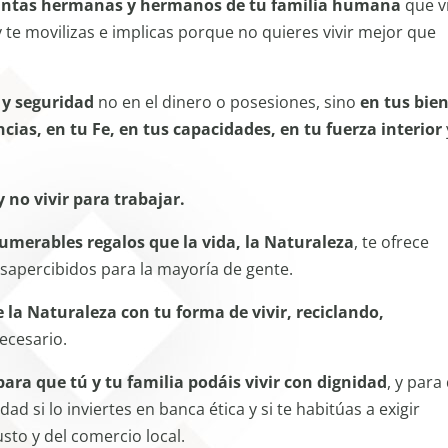
 tantas hermanas y hermanos de tu familia humana
que v
 te movilizas e implicas porque no quieres vivir mejor que
 y seguridad
no en el dinero o posesiones, sino
en tus bie
ncias, en tu Fe, en tus capacidades, en tu fuerza interior
y no vivir para trabajar.
numerables regalos que la vida, la Naturaleza
, te ofrece
sapercibidos para la mayoría de gente.
e la Naturaleza con tu forma de vivir, reciclando,
ecesario.
para que tú y tu familia podáis vivir con dignidad
, y para
d si lo inviertes en banca ética y si te habitúas a exigir
to y del comercio local.