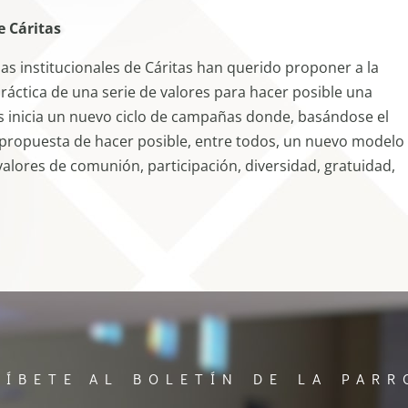
e Cáritas
as institucionales de Cáritas han querido proponer a la
práctica de una serie de valores para hacer posible una
as inicia un nuevo ciclo de campañas donde, basándose el
la propuesta de hacer posible, entre todos, un nuevo modelo
alores de comunión, participación, diversidad, gratuidad,
RÍBETE AL BOLETÍN DE LA PARR