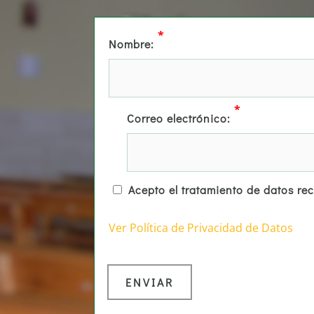
*
Nombre:
*
Correo electrónico:
Acepto el tratamiento de datos re
Ver Política de Privacidad de Datos