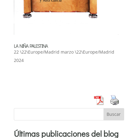
LA NIÑA PALESTINA
22 \22\Europe/Madrid marzo \22\Europe/Madrid
2024
Buscar
Últimas publicaciones del blog