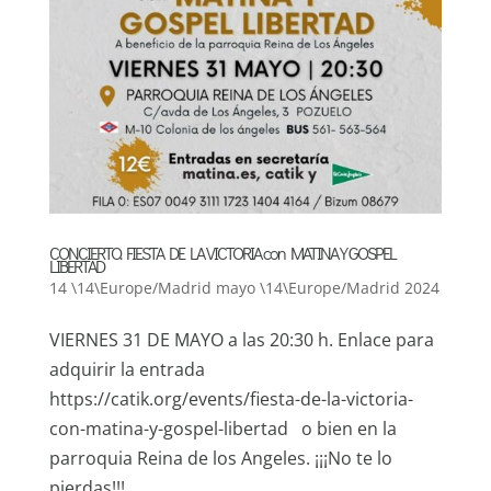
CONCIERTO. FIESTA DE LA VICTORIA con MATINA Y GOSPEL
LIBERTAD
14 \14\Europe/Madrid mayo \14\Europe/Madrid 2024
VIERNES 31 DE MAYO a las 20:30 h. Enlace para
adquirir la entrada
https://catik.org/events/fiesta-de-la-victoria-
con-matina-y-gospel-libertad o bien en la
parroquia Reina de los Angeles. ¡¡¡No te lo
pierdas!!! ...