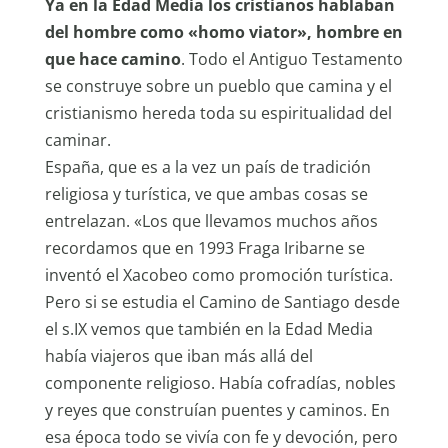
Ya en la Edad Media los cristianos hablaban
del hombre como «homo viator», hombre en
que hace camino
. Todo el Antiguo Testamento
se construye sobre un pueblo que camina y el
cristianismo hereda toda su espiritualidad del
caminar.
España, que es a la vez un país de tradición
religiosa y turística, ve que ambas cosas se
entrelazan. «Los que llevamos muchos años
recordamos que en 1993 Fraga Iribarne se
inventó el Xacobeo como promoción turística.
Pero si se estudia el Camino de Santiago desde
el s.IX vemos que también en la Edad Media
había viajeros que iban más allá del
componente religioso. Había cofradías, nobles
y reyes que construían puentes y caminos. En
esa época todo se vivía con fe y devoción, pero