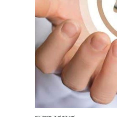
FRANCISCO FIRMO EL PREFACIO DEL LIBRO ‘EL MILAGRO DE LA VIDA’