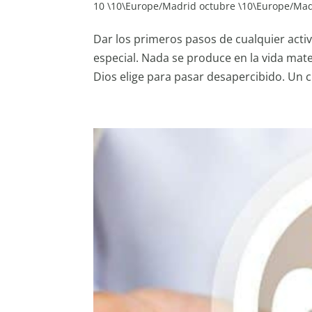
10 \10\Europe/Madrid octubre \10\Europe/Ma
Dar los primeros pasos de cualquier acti
especial. Nada se produce en la vida mater
Dios elige para pasar desapercibido. Un cr