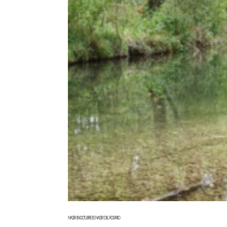
NACER EN OCTUBRE ES NACER DEL ROSARIO