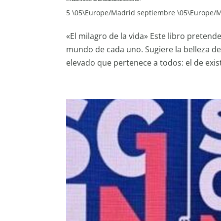
5 \05\Europe/Madrid septiembre \05\Europe/
«El milagro de la vida» Este libro pretende 
mundo de cada uno. Sugiere la belleza de
elevado que pertenece a todos: el de existi