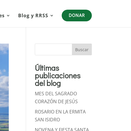
es
Blog y RRSS
DONAR
Buscar
Últimas
publicaciones
del blog
MES DEL SAGRADO
CORAZÓN DE JESÚS
ROSARIO EN LA ERMITA
SAN ISIDRO
NOVENA Y FIESTA SANTA