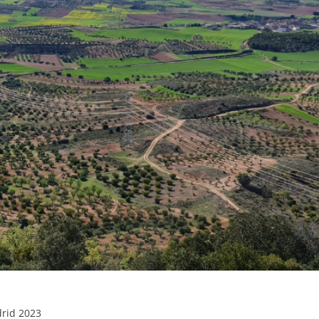
drid 2023