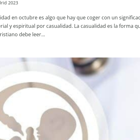
drid 2023
vidad en octubre es algo que hay que coger con un significa
ial y espiritual por casualidad. La casualidad es la forma q
istiano debe leer...