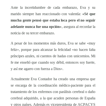
Ante la incertidumbre de cada embarazo, Eva y su
marido siempre han reaccionado con valentía:
«Sé que
mucha gente pensó que estaba loca pero el no seguir
adelante nunca fue una opción»
, asegura al recordar la
noticia de su tercer embarazo.
A pesar de los momentos más duros, Eva se sabe «muy
feliz», porque para alcanzar la felicidad «no hacen falta
príncipes azules, ni cuentos de hadas con unicornios. Mi
fe me enseñó que cuando soy débil, entonces soy fuerte,
y así me agarro con fuerza a Dios».
Actualmente Eva Contador ha creado una empresa que
se encarga de la coordinación médico-paciente para el
tratamiento de los enfermos con parálisis cerebral o daño
cerebral adquirido, a la que acuden personas de España
y otros países. Además es vicepresidenta de ACPACYS