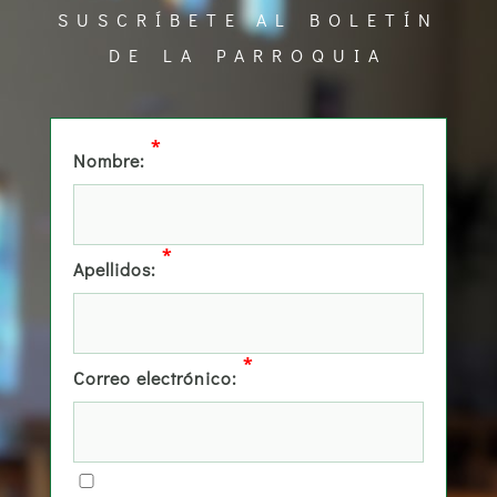
SUSCRÍBETE AL BOLETÍN
DE LA PARROQUIA
*
Nombre:
*
Apellidos:
*
Correo electrónico: