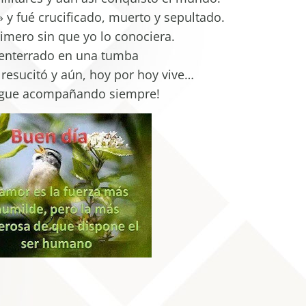
 y fué crucificado, muerto y sepultado.
mero sin que yo lo conociera.
enterrado en una tumba
a resucitó y aún, hoy por hoy vive…
igue acompañando siempre!