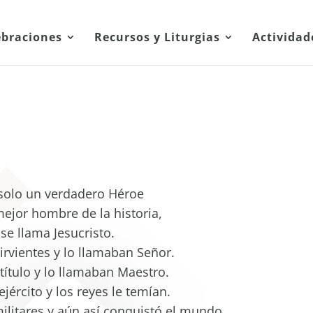
ebraciones
Recursos y Liturgias
Actividad
solo un verdadero Héroe
mejor hombre de la historia,
se llama Jesucristo.
irvientes y lo llamaban Señor.
título y lo llamaban Maestro.
ejército y los reyes le temían.
ilitares y aún así conquistó el mundo.