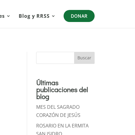
es
Blog y RRSS
DONAR
Buscar
Últimas
publicaciones del
blog
MES DEL SAGRADO
CORAZÓN DE JESÚS
ROSARIO EN LA ERMITA
SAN ISIDRO