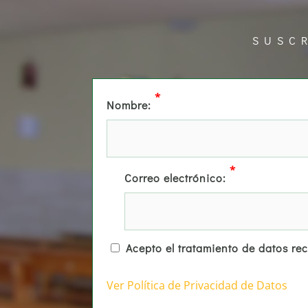
SUSC
*
Nombre:
*
Correo electrónico:
Acepto el tratamiento de datos re
Ver Política de Privacidad de Datos