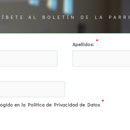
RÍBETE AL BOLETÍN DE LA PARR
*
Apellidos:
*
cogido en la Política de Privacidad de Datos