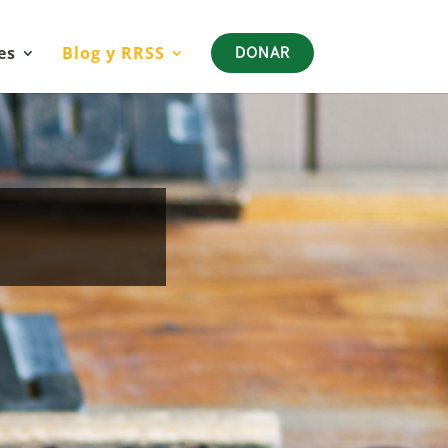
es
Blog y RRSS
DONAR