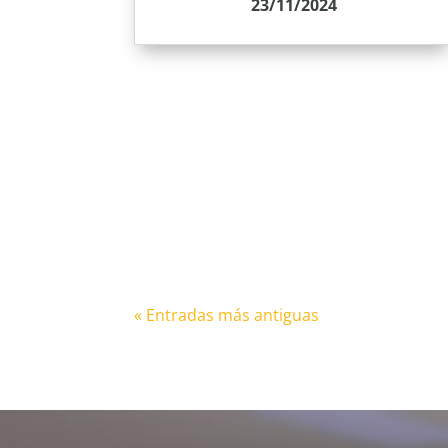
23/11/2024
« Entradas más antiguas