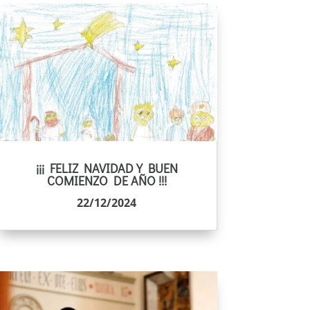
¡¡¡ FELIZ NAVIDAD Y BUEN
COMIENZO DE AÑO !!!
22/12/2024