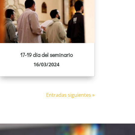
17-19 día del seminario
16/03/2024
Entradas siguientes »